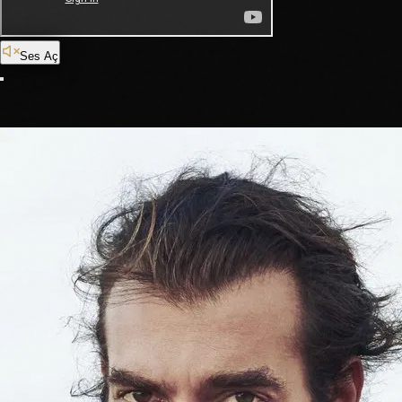
Ses Aç